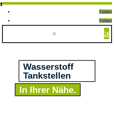
Wird geladen …
Folgen
Folgen
a
U
Wasserstoff 
Tankstellen
In Ihrer Nähe.