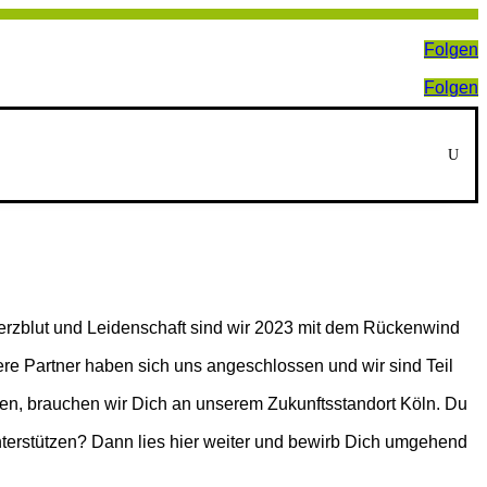
Folgen
Folgen
U
erzblut und Leidenschaft sind wir 2023 mit dem Rückenwind
e Partner haben sich uns angeschlossen und wir sind Teil
en, brauchen wir Dich an unserem Zukunftsstandort Köln. Du
nterstützen? Dann lies hier weiter und bewirb Dich umgehend